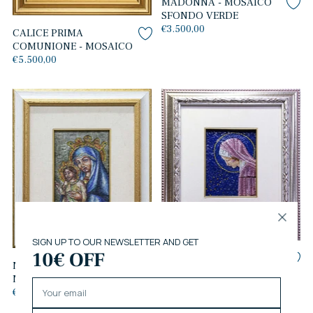
MADONNA - MOSAICO
SFONDO VERDE
€3.500,00
CALICE PRIMA
COMUNIONE - MOSAICO
€5.500,00
MADONNA SU SFONDO
MATER ECCLESIAE -
BLU - MOSAICO
MOSAICO
€5.000,00
€3.500,00