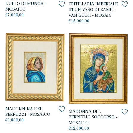
L'URLO DI MUNCH -
FRITILLARIA IMPERIALE
MOSAICO
IN UN VASO DI RAME -
€7.000,00
VAN GOGH - MOSAIC
€15.000,00
MADONNINA DEL
MADONNA DEL
FERRUZZI - MOSAICO
PERPETUO SOCCORSO -
€3.800,00
MOSAICO
€12.000,00