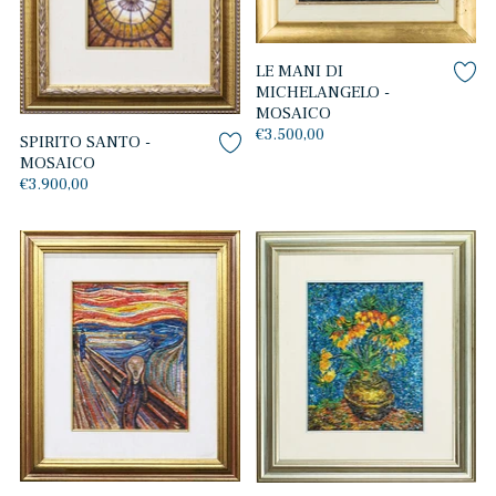
LE MANI DI
MICHELANGELO -
MOSAICO
€3.500,00
SPIRITO SANTO -
MOSAICO
€3.900,00